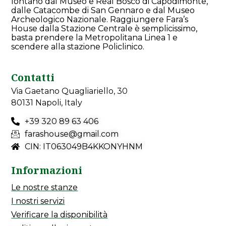
lontano dal Museo e Real Bosco di Capodimonte,
dalle Catacombe di San Gennaro e dal Museo
Archeologico Nazionale. Raggiungere Fara’s
House dalla Stazione Centrale è semplicissimo,
basta prendere la Metropolitana Linea 1 e
scendere alla stazione Policlinico.
Contatti
Via Gaetano Quagliariello, 30
80131 Napoli, Italy
+39 320 89 63 406
farashouse@gmail.com
CIN: IT063049B4KKONYHNM
Informazioni
Le nostre stanze
I nostri servizi
Verificare la disponibilità