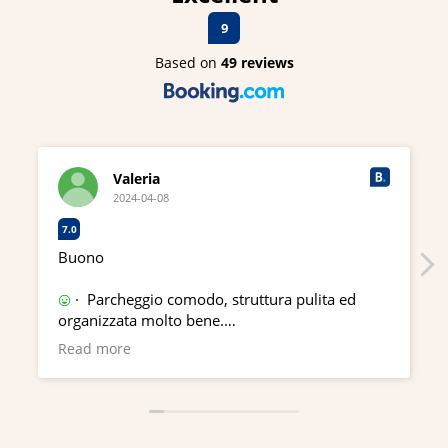
9
Based on
49 reviews
Valeria
2024-04-08
7.0
Buono
· Parcheggio comodo, struttura pulita ed
organizzata molto bene.
· Letto scomodo
Read more